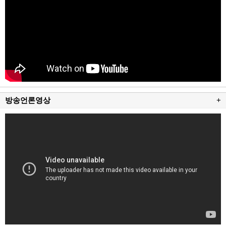
방송언론영상
+