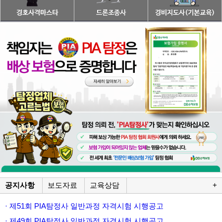
공지사항
보도자료
교육상담
+
· 제51회 PIA탐정사 일반과정 자격시험 시행공고
· 제49회 PIA탐정사 일반과정 자격시험 시행공고