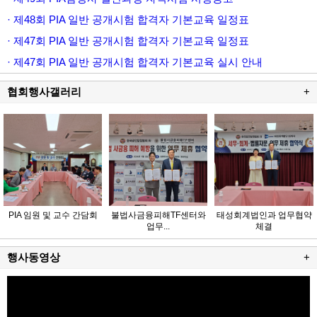
· 제48회 PIA 일반 공개시험 합격자 기본교육 일정표
· 제47회 PIA 일반 공개시험 합격자 기본교육 일정표
· 제47회 PIA 일반 공개시험 합격자 기본교육 실시 안내
협회행사갤러리
+
PIA 임원 및 교수 간담회
불법사금융피해TF센터와
태성회계법인과 업무협약
업무...
체결
행사동영상
+