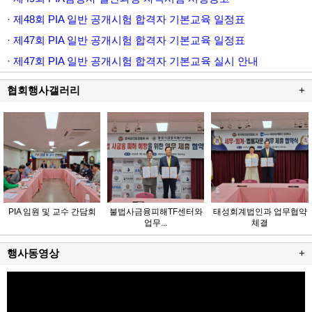
· 제48회 PIA 일반 공개시험 합격자 기본교육 일정표
· 제47회 PIA 일반 공개시험 합격자 기본교육 일정표
· 제47회 PIA 일반 공개시험 합격자 기본교육 실시 안내
협회행사갤러리
+
PIA 임원 및 교수 간담회
불법사금융피해TF센터와
태성회계법인과 업무협약
업무...
체결
행사동영상
+