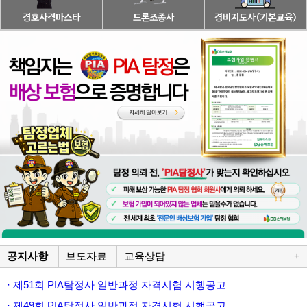
공지사항
보도자료
교육상담
+
· 제51회 PIA탐정사 일반과정 자격시험 시행공고
· 제49회 PIA탐정사 일반과정 자격시험 시행공고