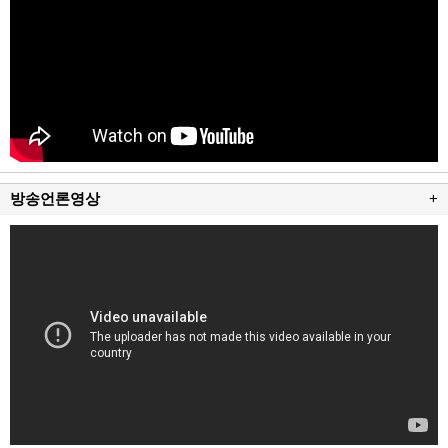
방송언론영상
+