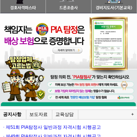
공지사항
보도자료
교육상담
+
· 제51회 PIA탐정사 일반과정 자격시험 시행공고
· 제49회 PIA탐정사 일반과정 자격시험 시행공고