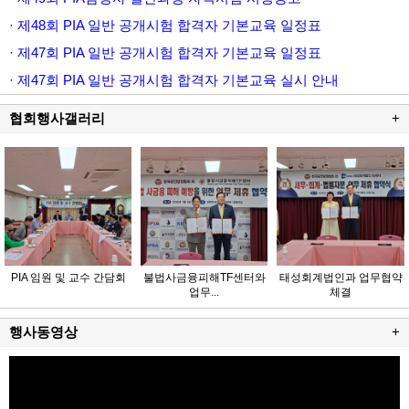
· 제48회 PIA 일반 공개시험 합격자 기본교육 일정표
· 제47회 PIA 일반 공개시험 합격자 기본교육 일정표
· 제47회 PIA 일반 공개시험 합격자 기본교육 실시 안내
협회행사갤러리
+
PIA 임원 및 교수 간담회
불법사금융피해TF센터와
태성회계법인과 업무협약
업무...
체결
행사동영상
+