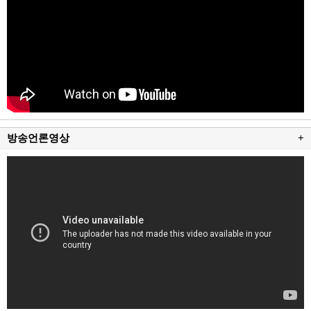
방송언론영상
+