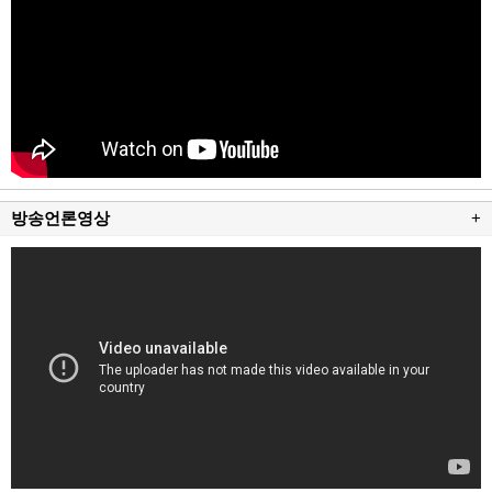
방송언론영상
+