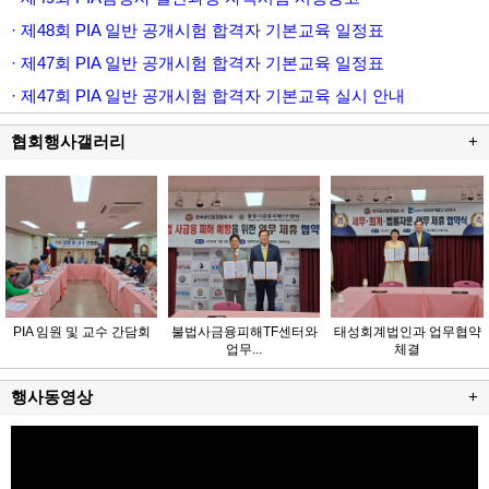
· 제48회 PIA 일반 공개시험 합격자 기본교육 일정표
· 제47회 PIA 일반 공개시험 합격자 기본교육 일정표
· 제47회 PIA 일반 공개시험 합격자 기본교육 실시 안내
협회행사갤러리
+
PIA 임원 및 교수 간담회
불법사금융피해TF센터와
태성회계법인과 업무협약
업무...
체결
행사동영상
+