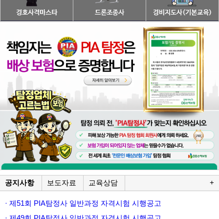
공지사항
보도자료
교육상담
+
· 제51회 PIA탐정사 일반과정 자격시험 시행공고
· 제49회 PIA탐정사 일반과정 자격시험 시행공고