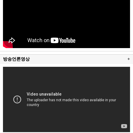
방송언론영상
+