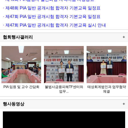
· 제48회 PIA 일반 공개시험 합격자 기본교육 일정표
· 제47회 PIA 일반 공개시험 합격자 기본교육 일정표
· 제47회 PIA 일반 공개시험 합격자 기본교육 실시 안내
협회행사갤러리
+
PIA 임원 및 교수 간담회
불법사금융피해TF센터와
태성회계법인과 업무협약
업무...
체결
행사동영상
+