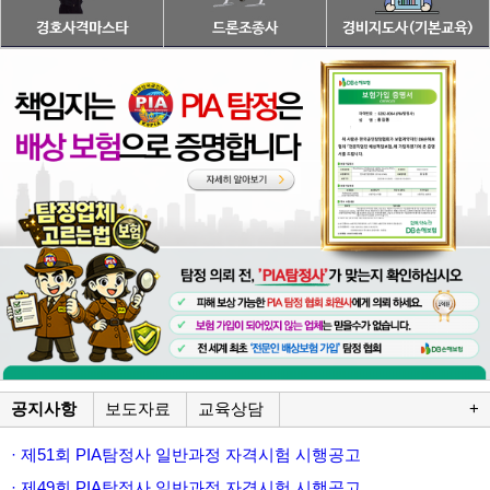
공지사항
보도자료
교육상담
+
· 제51회 PIA탐정사 일반과정 자격시험 시행공고
· 제49회 PIA탐정사 일반과정 자격시험 시행공고