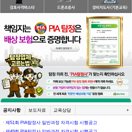
공지사항
보도자료
교육상담
+
· 제51회 PIA탐정사 일반과정 자격시험 시행공고
· 제49회 PIA탐정사 일반과정 자격시험 시행공고