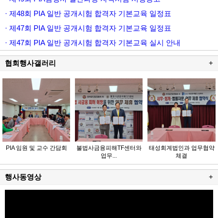
· 제48회 PIA 일반 공개시험 합격자 기본교육 일정표
· 제47회 PIA 일반 공개시험 합격자 기본교육 일정표
· 제47회 PIA 일반 공개시험 합격자 기본교육 실시 안내
협회행사갤러리
+
PIA 임원 및 교수 간담회
불법사금융피해TF센터와
태성회계법인과 업무협약
업무...
체결
행사동영상
+