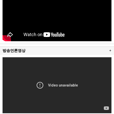
방송언론영상
+