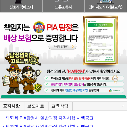
공지사항
보도자료
교육상담
+
· 제51회 PIA탐정사 일반과정 자격시험 시행공고
· 제49회 PIA탐정사 일반과정 자격시험 시행공고