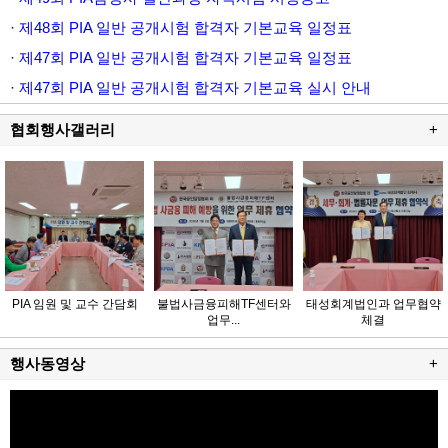
· 제48회 PIA 일반 공개시험 합격자 기본교육 일정표
· 제47회 PIA 일반 공개시험 합격자 기본교육 일정표
· 제47회 PIA 일반 공개시험 합격자 기본교육 실시 안내
협회행사갤러리
+
PIA 임원 및 교수 간담회
불법사금융피해TF센터와
태성회계법인과 업무협약
업무...
체결
행사동영상
+