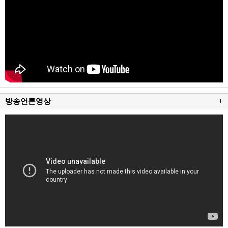
방송언론영상
+