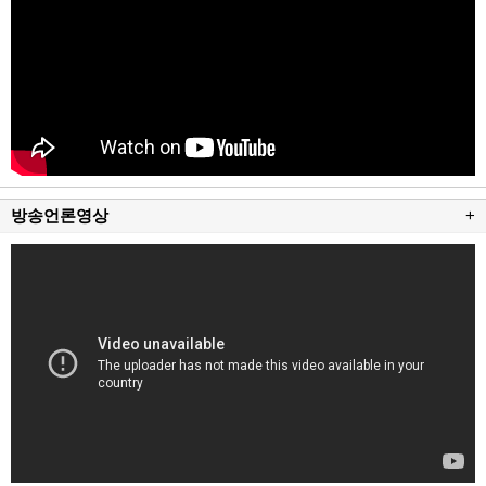
방송언론영상
+