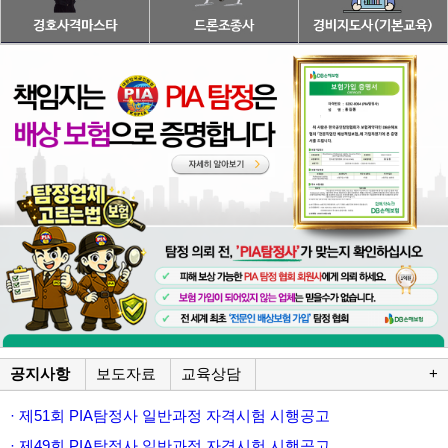
공지사항
보도자료
교육상담
+
· 제51회 PIA탐정사 일반과정 자격시험 시행공고
· 제49회 PIA탐정사 일반과정 자격시험 시행공고