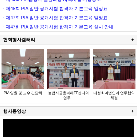
· 제48회 PIA 일반 공개시험 합격자 기본교육 일정표
· 제47회 PIA 일반 공개시험 합격자 기본교육 일정표
· 제47회 PIA 일반 공개시험 합격자 기본교육 실시 안내
협회행사갤러리
+
PIA 임원 및 교수 간담회
불법사금융피해TF센터와
태성회계법인과 업무협약
업무...
체결
행사동영상
+