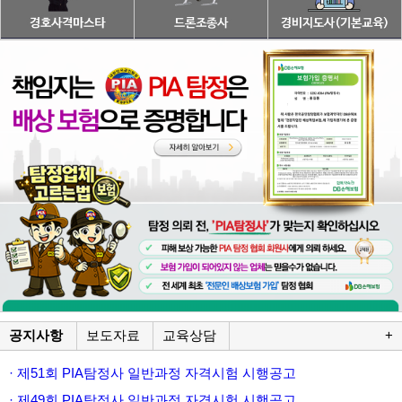
공지사항
보도자료
교육상담
+
· 제51회 PIA탐정사 일반과정 자격시험 시행공고
· 제49회 PIA탐정사 일반과정 자격시험 시행공고