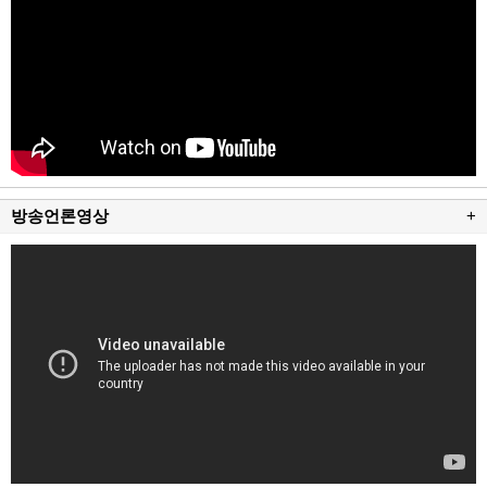
방송언론영상
+