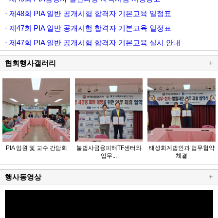
· 제48회 PIA 일반 공개시험 합격자 기본교육 일정표
· 제47회 PIA 일반 공개시험 합격자 기본교육 일정표
· 제47회 PIA 일반 공개시험 합격자 기본교육 실시 안내
협회행사갤러리
+
PIA 임원 및 교수 간담회
불법사금융피해TF센터와
태성회계법인과 업무협약
업무...
체결
행사동영상
+