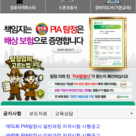
공지사항
보도자료
교육상담
+
· 제51회 PIA탐정사 일반과정 자격시험 시행공고
· 제49회 PIA탐정사 일반과정 자격시험 시행공고