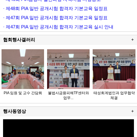
· 제48회 PIA 일반 공개시험 합격자 기본교육 일정표
· 제47회 PIA 일반 공개시험 합격자 기본교육 일정표
· 제47회 PIA 일반 공개시험 합격자 기본교육 실시 안내
협회행사갤러리
+
PIA 임원 및 교수 간담회
불법사금융피해TF센터와
태성회계법인과 업무협약
업무...
체결
행사동영상
+