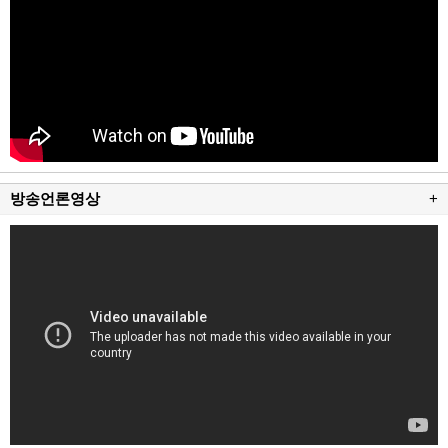
방송언론영상
+