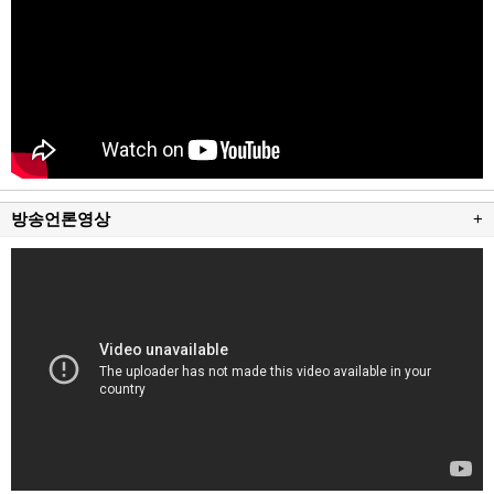
방송언론영상
+