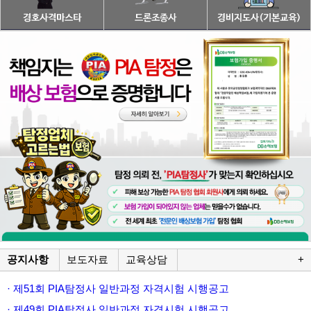
공지사항
보도자료
교육상담
+
· 제51회 PIA탐정사 일반과정 자격시험 시행공고
· 제49회 PIA탐정사 일반과정 자격시험 시행공고