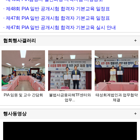
· 제48회 PIA 일반 공개시험 합격자 기본교육 일정표
· 제47회 PIA 일반 공개시험 합격자 기본교육 일정표
· 제47회 PIA 일반 공개시험 합격자 기본교육 실시 안내
협회행사갤러리
+
PIA 임원 및 교수 간담회
불법사금융피해TF센터와
태성회계법인과 업무협약
업무...
체결
행사동영상
+