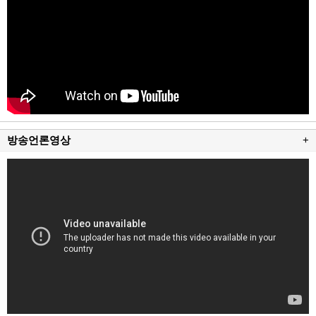
방송언론영상
+