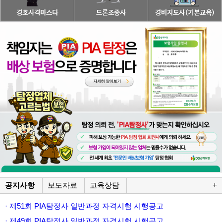
공지사항
보도자료
교육상담
+
· 제51회 PIA탐정사 일반과정 자격시험 시행공고
· 제49회 PIA탐정사 일반과정 자격시험 시행공고