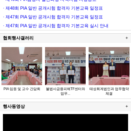
· 제48회 PIA 일반 공개시험 합격자 기본교육 일정표
· 제47회 PIA 일반 공개시험 합격자 기본교육 일정표
· 제47회 PIA 일반 공개시험 합격자 기본교육 실시 안내
협회행사갤러리
+
PIA 임원 및 교수 간담회
불법사금융피해TF센터와
태성회계법인과 업무협약
업무...
체결
행사동영상
+