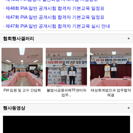
· 제48회 PIA 일반 공개시험 합격자 기본교육 일정표
· 제47회 PIA 일반 공개시험 합격자 기본교육 일정표
· 제47회 PIA 일반 공개시험 합격자 기본교육 실시 안내
협회행사갤러리
+
PIA 임원 및 교수 간담회
불법사금융피해TF센터와
태성회계법인과 업무협약
업무...
체결
행사동영상
+