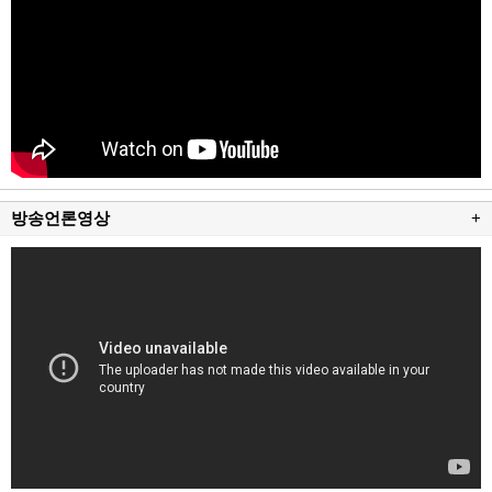
방송언론영상
+