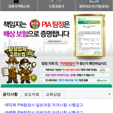
공지사항
보도자료
교육상담
+
· 제51회 PIA탐정사 일반과정 자격시험 시행공고
· 제49회 PIA탐정사 일반과정 자격시험 시행공고