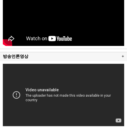
방송언론영상
+