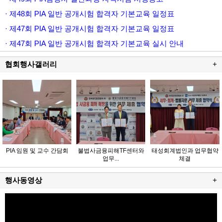
· 제48회 PIA 일반 공개시험 합격자 기본교육 일정표
· 제47회 PIA 일반 공개시험 합격자 기본교육 일정표
· 제47회 PIA 일반 공개시험 합격자 기본교육 실시 안내
협회행사갤러리
+
PIA 임원 및 교수 간담회
불법사금융피해TF센터와
태성회계법인과 업무협약
업무...
체결
행사동영상
+