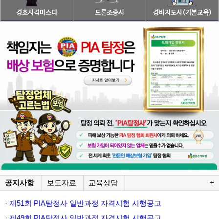
공지사항
보도자료
교육상담
+
· 제51회 PIA탐정사 일반과정 자격시험 시행공고
· 제49회 PIA탐정사 일반과정 자격시험 시행공고