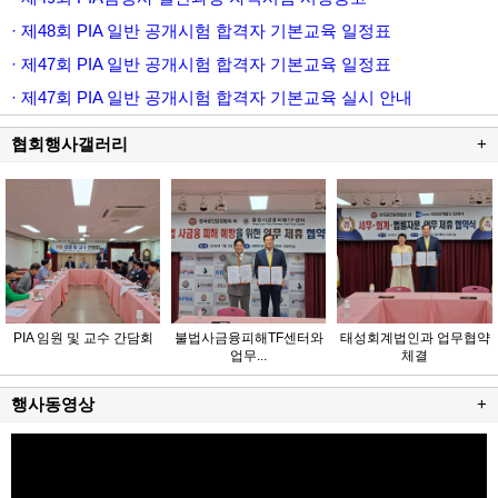
· 제48회 PIA 일반 공개시험 합격자 기본교육 일정표
· 제47회 PIA 일반 공개시험 합격자 기본교육 일정표
· 제47회 PIA 일반 공개시험 합격자 기본교육 실시 안내
협회행사갤러리
+
PIA 임원 및 교수 간담회
불법사금융피해TF센터와
태성회계법인과 업무협약
업무...
체결
행사동영상
+