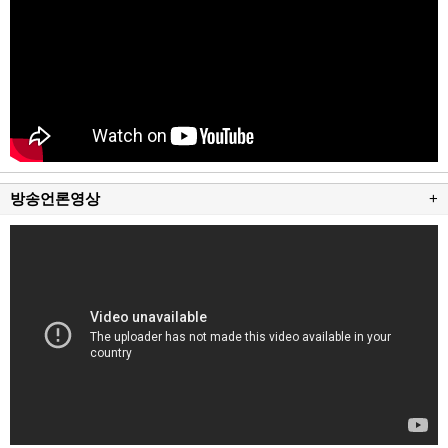
방송언론영상
+