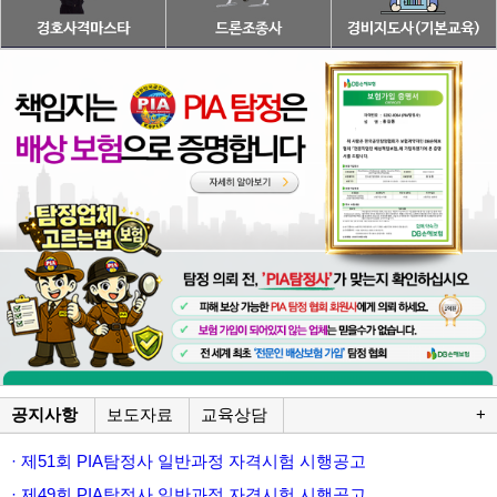
공지사항
보도자료
교육상담
+
· 제51회 PIA탐정사 일반과정 자격시험 시행공고
· 제49회 PIA탐정사 일반과정 자격시험 시행공고