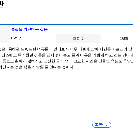
판
숲길을 거닌다는 것은
바이킹
조회수
1698
은 / 용혜원 느릿느릿 여유롭게 걸어보자 너무 바쁘게 살아 시간을 가로질러 갈
짐스럽고 무거웠던 것들을 잠시 벗어놓고 몸과 마음을 가볍게 하고 걷는 것이 
 통로도 환하게 넓혀지고 신선한 공기 속에 고요한 시간을 만들면 욕심도 욕망도
 거닌다는 것은 삶을 사랑할 줄 안다는 것이다