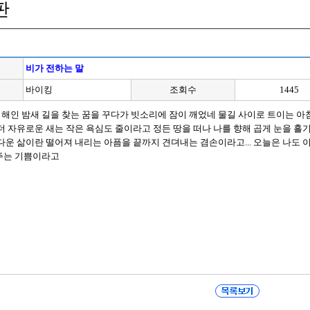
판
비가 전하는 말
바이킹
조회수
1445
 이해인 밤새 길을 찾는 꿈을 꾸다가 빗소리에 잠이 깨었네 물길 사이로 트이는 
더 자유로운 새는 작은 욕심도 줄이라고 정든 땅을 떠나 나를 향해 곱게 눈을 흘
다운 삶이란 떨어져 내리는 아픔을 끝까지 견뎌내는 겸손이라고... 오늘은 나도
주는 기쁨이라고