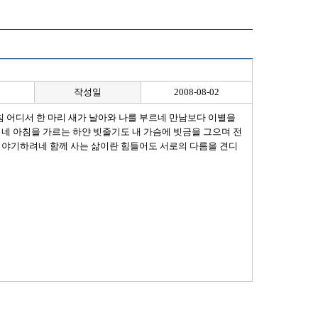
작성일
2008-08-02
아침 어디서 한 마리 새가 날아와 나를 부르네 만남보다 이별을
기네 아침을 가르는 하얀 빗줄기도 내 가슴에 빗금을 그으며 전
 이야기하려네 함께 사는 삶이란 힘들어도 서로의 다름을 견디