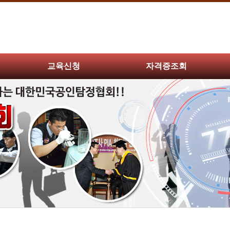
교육신청
자격증조회