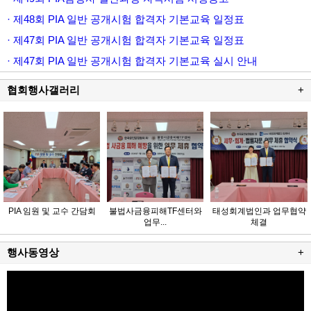
· 제48회 PIA 일반 공개시험 합격자 기본교육 일정표
· 제47회 PIA 일반 공개시험 합격자 기본교육 일정표
· 제47회 PIA 일반 공개시험 합격자 기본교육 실시 안내
협회행사갤러리
+
PIA 임원 및 교수 간담회
불법사금융피해TF센터와
태성회계법인과 업무협약
업무...
체결
행사동영상
+