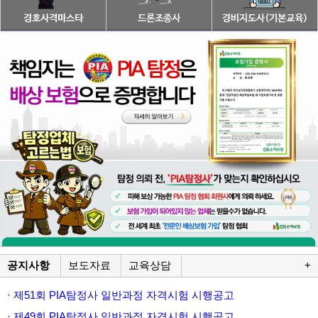
공지사항
보도자료
교육상담
+
· 제51회 PIA탐정사 일반과정 자격시험 시행공고
· 제49회 PIA탐정사 일반과정 자격시험 시행공고