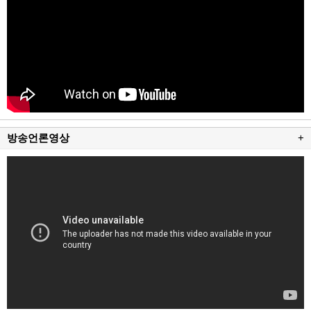
방송언론영상
+