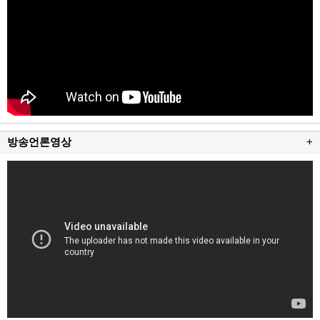
방송언론영상
+