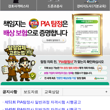
공지사항
보도자료
교육상담
+
· 제51회 PIA탐정사 일반과정 자격시험 시행공고
· 제49회 PIA탐정사 일반과정 자격시험 시행공고