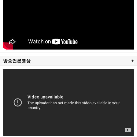
방송언론영상
+