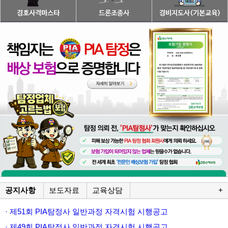
공지사항
보도자료
교육상담
+
· 제51회 PIA탐정사 일반과정 자격시험 시행공고
· 제49회 PIA탐정사 일반과정 자격시험 시행공고