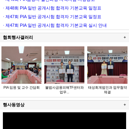
· 제48회 PIA 일반 공개시험 합격자 기본교육 일정표
· 제47회 PIA 일반 공개시험 합격자 기본교육 일정표
· 제47회 PIA 일반 공개시험 합격자 기본교육 실시 안내
협회행사갤러리
+
PIA 임원 및 교수 간담회
불법사금융피해TF센터와
태성회계법인과 업무협약
업무...
체결
행사동영상
+