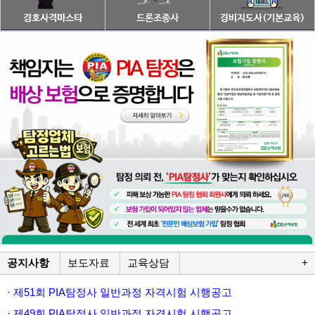
공지사항
보도자료
교육상담
+
· 제51회 PIA탐정사 일반과정 자격시험 시행공고
· 제49회 PIA탐정사 일반과정 자격시험 시행공고