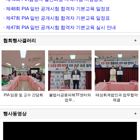
· 제48회 PIA 일반 공개시험 합격자 기본교육 일정표
· 제47회 PIA 일반 공개시험 합격자 기본교육 일정표
· 제47회 PIA 일반 공개시험 합격자 기본교육 실시 안내
협회행사갤러리
+
PIA 임원 및 교수 간담회
불법사금융피해TF센터와
태성회계법인과 업무협약
업무...
체결
행사동영상
+