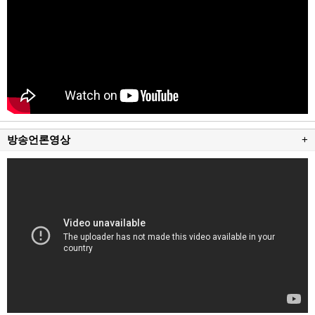
방송언론영상
+