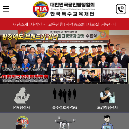
재단소개
자격안내
교육신청
자격증조회
자료실
커뮤니티
|
|
|
|
|