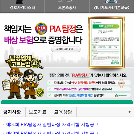
공지사항
보도자료
교육상담
+
· 제51회 PIA탐정사 일반과정 자격시험 시행공고
· 제49회 PIA탐정사 일반과정 자격시험 시행공고