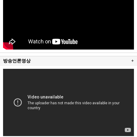
방송언론영상
+