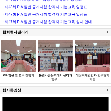
· 제48회 PIA 일반 공개시험 합격자 기본교육 일정표
· 제47회 PIA 일반 공개시험 합격자 기본교육 일정표
· 제47회 PIA 일반 공개시험 합격자 기본교육 실시 안내
협회행사갤러리
+
PIA 임원 및 교수 간담회
불법사금융피해TF센터와
태성회계법인과 업무협약
업무...
체결
행사동영상
+