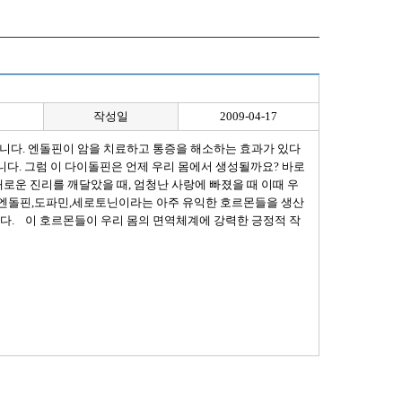
작성일
2009-04-17
있습니다. 엔돌핀이 암을 치료하고 통증을 해소하는 효과가 있다
니다. 그럼 이 다이돌핀은 언제 우리 몸에서 생성될까요? 바로
새로운 진리를 깨달았을 때, 엄청난 사랑에 빠졌을 때 이때 우
 엔돌핀,도파민,세로토닌이라는 아주 유익한 호르몬들을 생산
니다. 이 호르몬들이 우리 몸의 면역체계에 강력한 긍정적 작