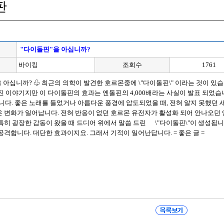
판
"다이돌핀"을 아십니까?
바이킹
조회수
1761
을 아십니까? ♧ 최근의 의학이 발견한 호르몬중에 \"다이돌핀\" 이라는 것이 
진 이야기지만 이 다이돌핀의 효과는 엔돌핀의 4,000배라는 사실이 발표 되었습
"입니다. 좋은 노래를 들었거나 아름다운 풍경에 압도되었을 때, 전혀 알지 못했던 
운 변화가 일어납니다. 전혀 반응이 없던 호르몬 유전자가 활성화 되어 안나오던
특히 굉장한 감동이 왔을 때 드디어 위에서 말씀 드린 \"다이돌핀\"이 생성됩
공격합니다. 대단한 효과이지요. 그래서 기적이 일어난답니다. = 좋은 글 =