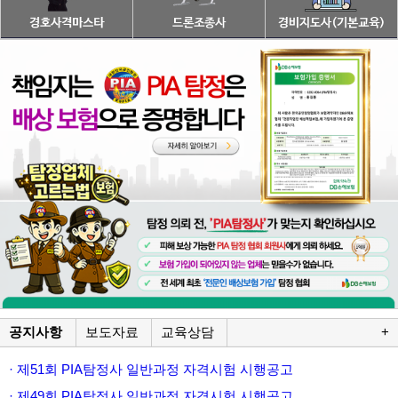
공지사항
보도자료
교육상담
+
· 제51회 PIA탐정사 일반과정 자격시험 시행공고
· 제49회 PIA탐정사 일반과정 자격시험 시행공고