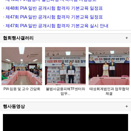
· 제48회 PIA 일반 공개시험 합격자 기본교육 일정표
· 제47회 PIA 일반 공개시험 합격자 기본교육 일정표
· 제47회 PIA 일반 공개시험 합격자 기본교육 실시 안내
협회행사갤러리
+
PIA 임원 및 교수 간담회
불법사금융피해TF센터와
태성회계법인과 업무협약
업무...
체결
행사동영상
+