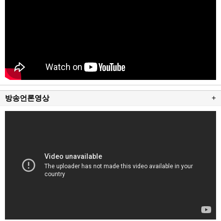
방송언론영상
+