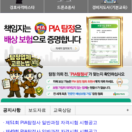
공지사항
보도자료
교육상담
+
· 제51회 PIA탐정사 일반과정 자격시험 시행공고
· 제49회 PIA탐정사 일반과정 자격시험 시행공고