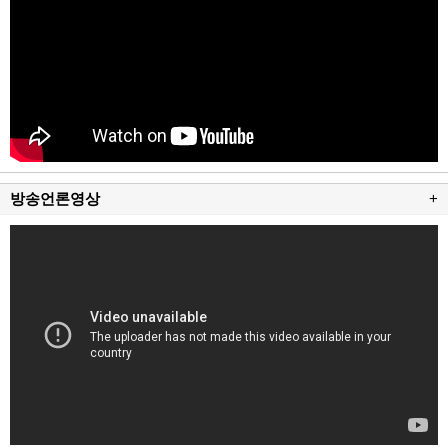
방송언론영상
+