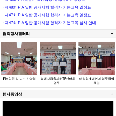
· 제48회 PIA 일반 공개시험 합격자 기본교육 일정표
· 제47회 PIA 일반 공개시험 합격자 기본교육 일정표
· 제47회 PIA 일반 공개시험 합격자 기본교육 실시 안내
협회행사갤러리
+
PIA 임원 및 교수 간담회
불법사금융피해TF센터와
태성회계법인과 업무협약
업무...
체결
행사동영상
+