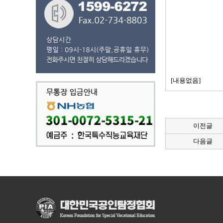
[내용없음]
이전글
다음글