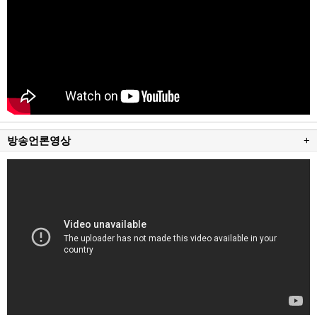
방송언론영상
+