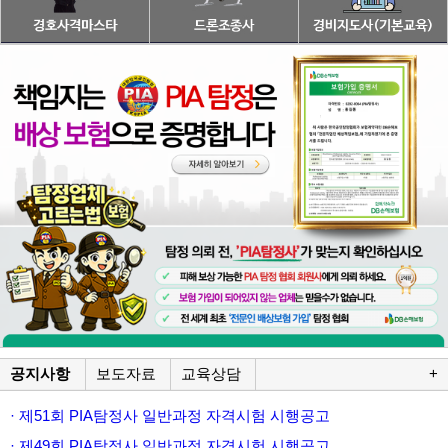
공지사항
보도자료
교육상담
+
· 제51회 PIA탐정사 일반과정 자격시험 시행공고
· 제49회 PIA탐정사 일반과정 자격시험 시행공고