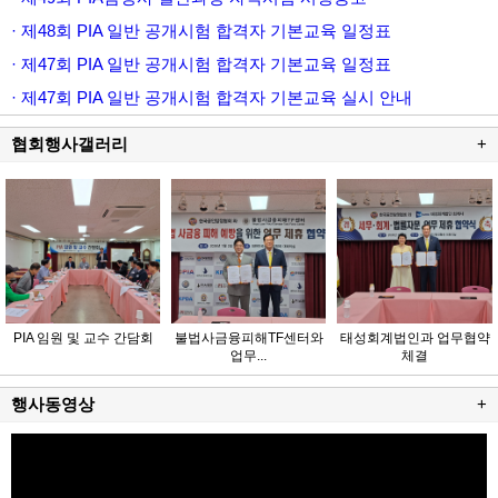
· 제48회 PIA 일반 공개시험 합격자 기본교육 일정표
· 제47회 PIA 일반 공개시험 합격자 기본교육 일정표
· 제47회 PIA 일반 공개시험 합격자 기본교육 실시 안내
협회행사갤러리
+
PIA 임원 및 교수 간담회
불법사금융피해TF센터와
태성회계법인과 업무협약
업무...
체결
행사동영상
+