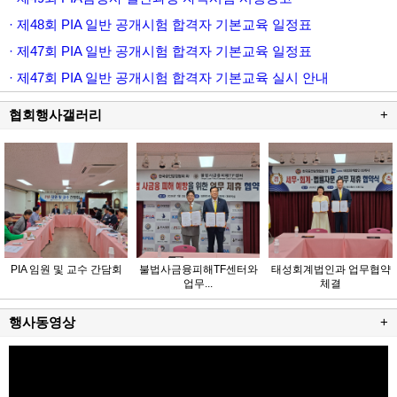
· 제48회 PIA 일반 공개시험 합격자 기본교육 일정표
· 제47회 PIA 일반 공개시험 합격자 기본교육 일정표
· 제47회 PIA 일반 공개시험 합격자 기본교육 실시 안내
협회행사갤러리
+
PIA 임원 및 교수 간담회
불법사금융피해TF센터와
태성회계법인과 업무협약
업무...
체결
행사동영상
+