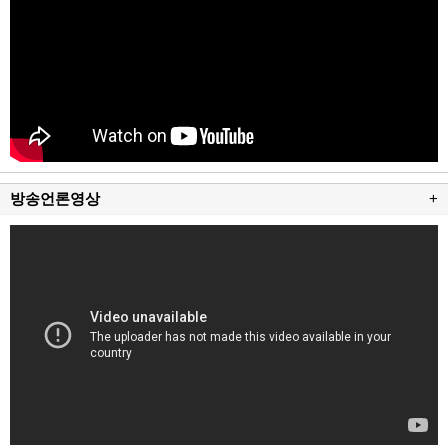
방송언론영상
+