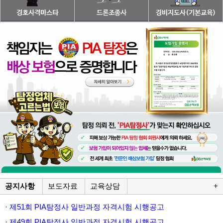
공지사항
보도자료
교육상담
+
· 제51회 PIA탐정사 일반과정 자격시험 시행공고
· 제49회 PIA탐정사 일반과정 자격시험 시행공고