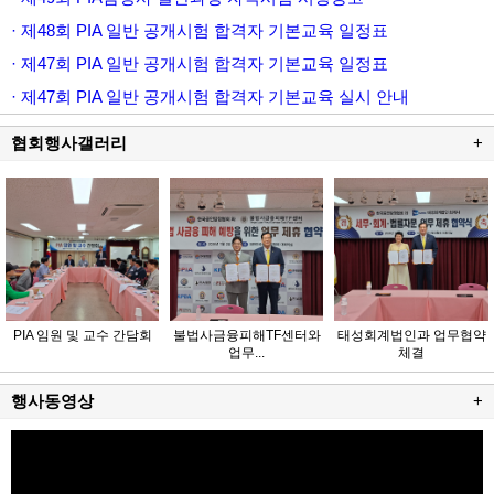
· 제48회 PIA 일반 공개시험 합격자 기본교육 일정표
· 제47회 PIA 일반 공개시험 합격자 기본교육 일정표
· 제47회 PIA 일반 공개시험 합격자 기본교육 실시 안내
협회행사갤러리
+
PIA 임원 및 교수 간담회
불법사금융피해TF센터와
태성회계법인과 업무협약
업무...
체결
행사동영상
+