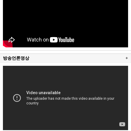
방송언론영상
+