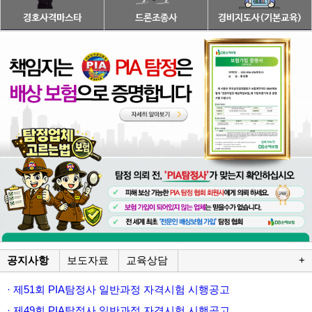
공지사항
보도자료
교육상담
+
· 제51회 PIA탐정사 일반과정 자격시험 시행공고
· 제49회 PIA탐정사 일반과정 자격시험 시행공고