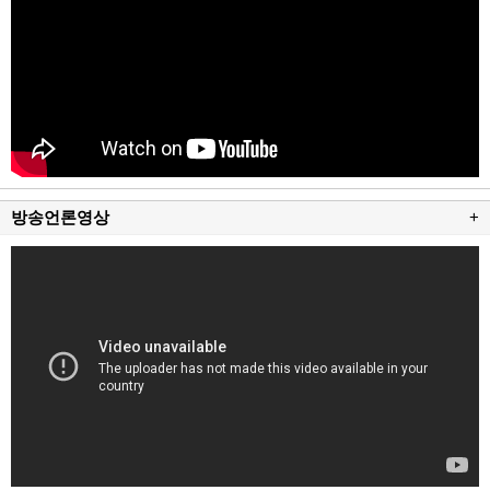
방송언론영상
+