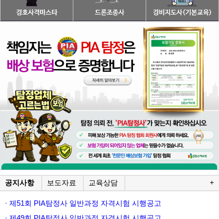
공지사항
보도자료
교육상담
+
· 제51회 PIA탐정사 일반과정 자격시험 시행공고
· 제49회 PIA탐정사 일반과정 자격시험 시행공고