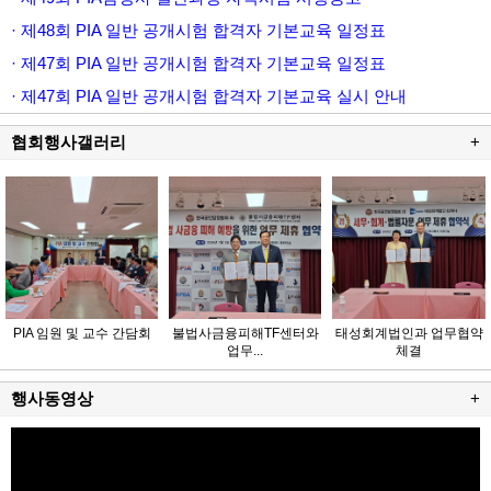
· 제48회 PIA 일반 공개시험 합격자 기본교육 일정표
· 제47회 PIA 일반 공개시험 합격자 기본교육 일정표
· 제47회 PIA 일반 공개시험 합격자 기본교육 실시 안내
협회행사갤러리
+
PIA 임원 및 교수 간담회
불법사금융피해TF센터와
태성회계법인과 업무협약
업무...
체결
행사동영상
+