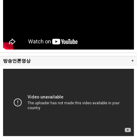
방송언론영상
+