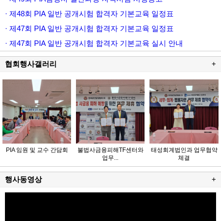
· 제48회 PIA 일반 공개시험 합격자 기본교육 일정표
· 제47회 PIA 일반 공개시험 합격자 기본교육 일정표
· 제47회 PIA 일반 공개시험 합격자 기본교육 실시 안내
협회행사갤러리
+
PIA 임원 및 교수 간담회
불법사금융피해TF센터와
태성회계법인과 업무협약
업무...
체결
행사동영상
+