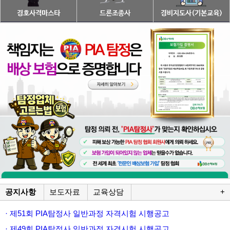
공지사항
보도자료
교육상담
+
· 제51회 PIA탐정사 일반과정 자격시험 시행공고
· 제49회 PIA탐정사 일반과정 자격시험 시행공고