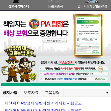
공지사항
보도자료
교육상담
+
· 제51회 PIA탐정사 일반과정 자격시험 시행공고
· 제49회 PIA탐정사 일반과정 자격시험 시행공고