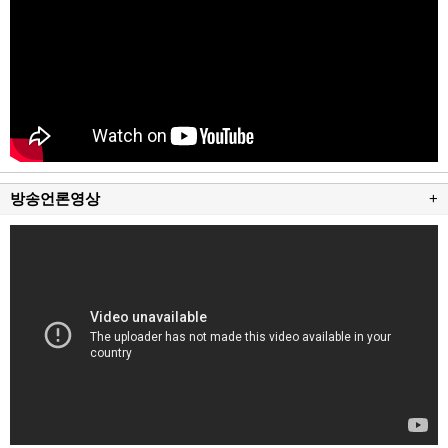
방송언론영상
+