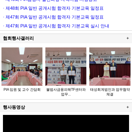
· 제48회 PIA 일반 공개시험 합격자 기본교육 일정표
· 제47회 PIA 일반 공개시험 합격자 기본교육 일정표
· 제47회 PIA 일반 공개시험 합격자 기본교육 실시 안내
협회행사갤러리
+
PIA 임원 및 교수 간담회
불법사금융피해TF센터와
태성회계법인과 업무협약
업무...
체결
행사동영상
+