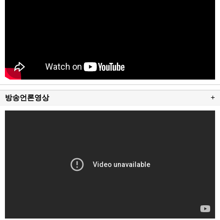
방송언론영상
+