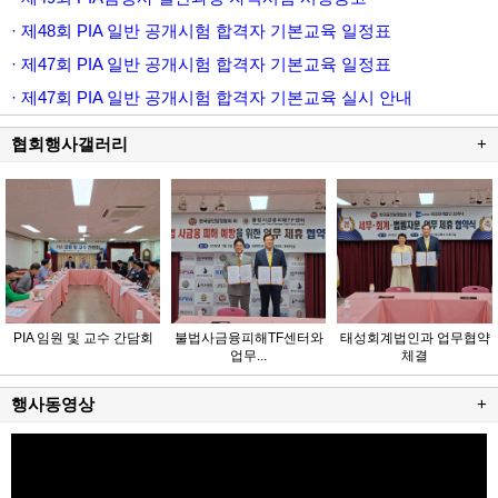
· 제48회 PIA 일반 공개시험 합격자 기본교육 일정표
· 제47회 PIA 일반 공개시험 합격자 기본교육 일정표
· 제47회 PIA 일반 공개시험 합격자 기본교육 실시 안내
협회행사갤러리
+
PIA 임원 및 교수 간담회
불법사금융피해TF센터와
태성회계법인과 업무협약
업무...
체결
행사동영상
+