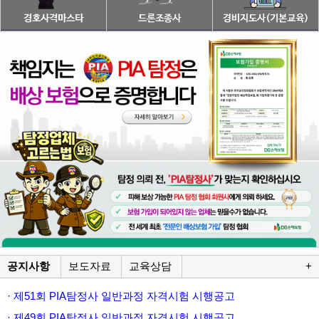
공지사항
보도자료
교육상담
+
· 제51회 PIA탐정사 일반과정 자격시험 시행공고
· 제49회 PIA탐정사 일반과정 자격시험 시행공고