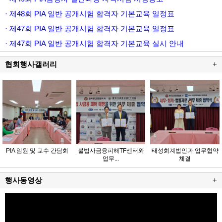
· 제48회 PIA 일반 공개시험 합격자 기본교육 일정표
· 제47회 PIA 일반 공개시험 합격자 기본교육 일정표
· 제47회 PIA 일반 공개시험 합격자 기본교육 실시 안내
협회행사갤러리
+
PIA 임원 및 교수 간담회
불법사금융피해TF센터와
태성회계법인과 업무협약
업무...
체결
행사동영상
+