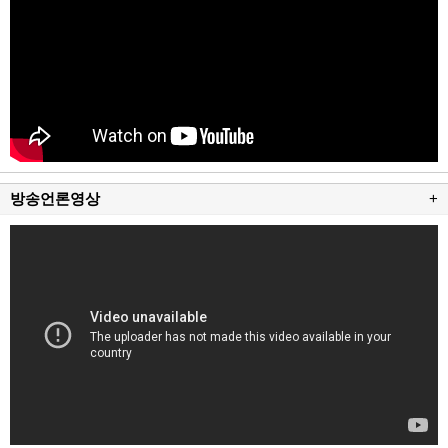
방송언론영상
+