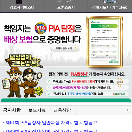
공지사항
보도자료
교육상담
+
· 제51회 PIA탐정사 일반과정 자격시험 시행공고
· 제49회 PIA탐정사 일반과정 자격시험 시행공고