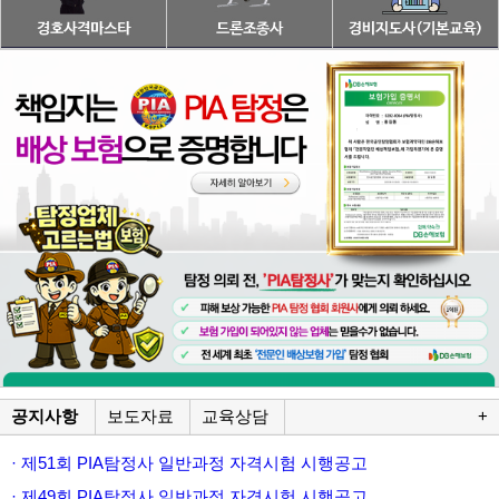
공지사항
보도자료
교육상담
+
· 제51회 PIA탐정사 일반과정 자격시험 시행공고
· 제49회 PIA탐정사 일반과정 자격시험 시행공고