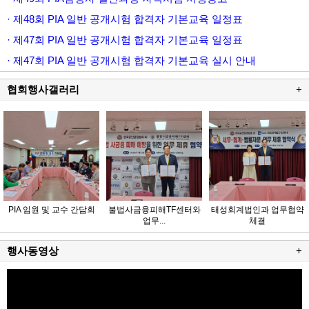
· 제48회 PIA 일반 공개시험 합격자 기본교육 일정표
· 제47회 PIA 일반 공개시험 합격자 기본교육 일정표
· 제47회 PIA 일반 공개시험 합격자 기본교육 실시 안내
협회행사갤러리
+
PIA 임원 및 교수 간담회
불법사금융피해TF센터와
태성회계법인과 업무협약
업무...
체결
행사동영상
+