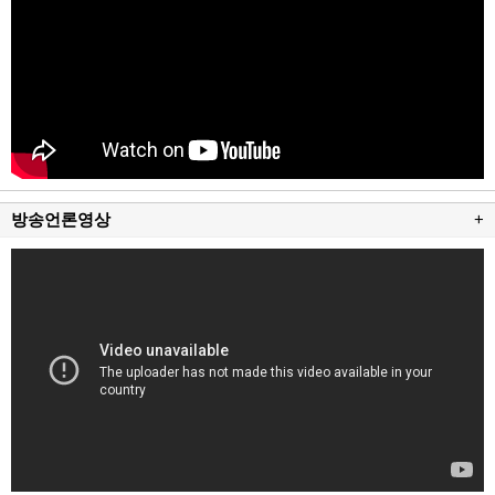
방송언론영상
+