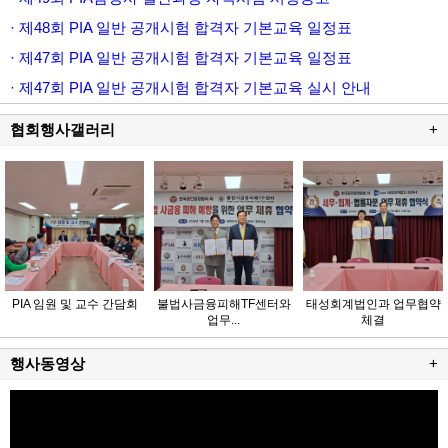
· 제48회 PIA 일반 공개시험 합격자 기본교육 일정표
· 제47회 PIA 일반 공개시험 합격자 기본교육 일정표
· 제47회 PIA 일반 공개시험 합격자 기본교육 실시 안내
협회행사갤러리
+
PIA 임원 및 교수 간담회
불법사금융피해TF센터와
태성회계법인과 업무협약
업무...
체결
행사동영상
+