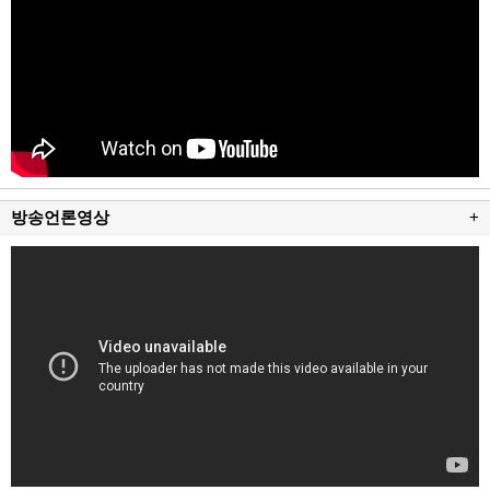
방송언론영상
+