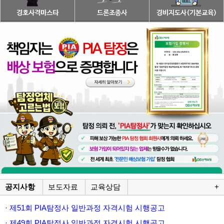
공지사항
보도자료
교육상담
+
· 제51회 PIA탐정사 일반과정 자격시험 시행공고
· 제49회 PIA탐정사 일반과정 자격시험 시행공고