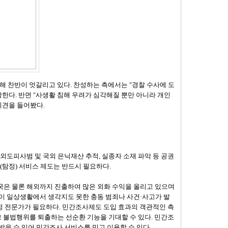
해 찬반이 엇갈리고 있다. 찬성하는 측에서는 "경찰 수사에 도
장한다. 반면 "사생활 침해 우려가 심각해질 뿐만 아니라 개인
의견을 들어봤다.
외도피사범 및 국외 은닉재산 추적, 실종자 소재 파악 등 공권
(탐정) 서비스 제도는 반드시 필요하다.
은 물론 해외까지 진출하여 많은 외화 수익을 올리고 있으며
이 일상생활에서 생각지도 못한 충동 범죄나 사건·사고가 발
탐정 전문가가 필요하다. 민간조사제도 도입 효과의 객관적인 측
고 불법행위를 퇴출하는 선순환 기능을 기대할 수 있다. 민간조
을 수 있어 민간조사 서비스를 믿고 이용할 수 있다.