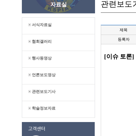
관련보도
자료실
서식자료실
제목
등록자
협회갤러리
[이슈 토론
행사동영상
언론보도영상
관련보도기사
학술정보자료