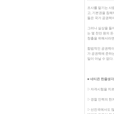
조사를 맡기는 사
고, 기본권을 침해
들은 국가 공권력이
그러나 실상을 들여
는 몇 천만 원의 
창출을 위해서라면 
합법적인 공권력이
가 공권력에 준하
일이 아닐 수 없다.
■
네티즌 한줄생각
▷자격시험을 치르
▷경찰 인력의 한
▷선진국에서도 많