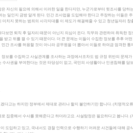
람은 자신의 필요에 의해서 이러한 일을 한다지만, 누군가로부터 뒷조사를 당하는
하는 일인지 금방 알게 된다. 민간 조사업을 도입해야 한다고 주장하는 이들은 
 미치지 못하는 범죄의 사각지대를 이 제도가 해결해줄 수 있고 청년일자리 창
다보면 퇴직 후 일자리 때문이 아닌지 의심이 든다. 직무와 관련하여 취득한 정
돈을 받고 뒤를 캘 수 있기 때문이다. 더 큰 문제는 이들이 수집한 정보를 추후
민간 조사를 허용할 것이 아니라 공무원을 더 뽑아서 이들로 하여금 엄격한 통제
 정보를 수집하고 사실관계를 조사하는 과정에서조차도 법 규정 위반의 문제가 
는 수사권을 부여한다는 것은 타당성이 없고, 국민의 사생활이나 인권침해를 담
겠다고는 하지만 정부에서 제대로 관리나 할지 불안하기만 합니다. (치명적오류
계로 집중해서 수사를 못해준다고 하더라고요. 사설탐정은 필요하다고 봅니다. (
이 도입하고 있고, 국내서도 경찰 인력으로 수행하기 어려운 사건들에 대해 공