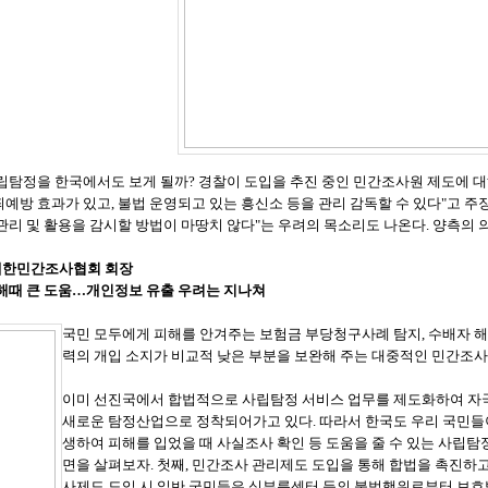
립탐정을 한국에서도 보게 될까? 경찰이 도입을 추진 중인 민간조사원 제도에 대
예방 효과가 있고, 불법 운영되고 있는 흥신소 등을 관리 감독할 수 있다"고 주
관리 및 활용을 감시할 방법이 마땅치 않다"는 우려의 목소리도 나온다. 양측의 
 대한민간조사협회 회장
피해때 큰 도움…개인정보 유출 우려는 지나쳐
국민 모두에게 피해를 안겨주는 보험금 부당청구사례 탐지, 수배자 해
력의 개입 소지가 비교적 낮은 부분을 보완해 주는 대중적인 민간조사
이미 선진국에서 합법적으로 사립탐정 서비스 업무를 제도화하여 자국
새로운 탐정산업으로 정착되어가고 있다. 따라서 한국도 우리 국민들
생하여 피해를 입었을 때 사실조사 확인 등 도움을 줄 수 있는 사립
면을 살펴보자. 첫째, 민간조사 관리제도 도입을 통해 합법을 촉진하
사제도 도입 시 일반 국민들은 심부름센터 등의 불법행위로부터 보호받