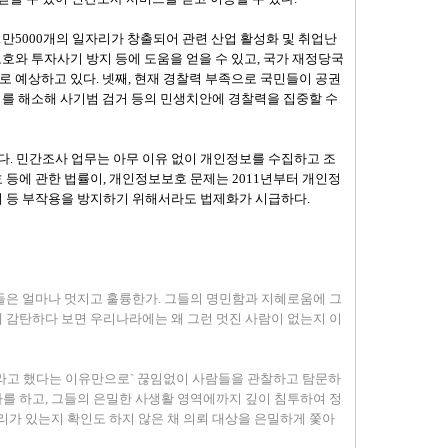
 1만5000개의 일자리가 창출되어 관련 산업 활성화 및 취업난
보호와 투자사기 방지 등에 도움을 얻을 수 있고, 국가 재정당국
로 예상하고 있다. 넷째, 현재 경찰력 부족으로 국민들이 공권
낭비를 해소해 사기범 검거 등의 민생치안에 경찰력을 집중할 수
다. 민간조사 업무는 아무 이유 없이 개인정보를 수집하고 조
등에 관한 법률이, 개인정보보호 문제는 2011년부터 개인정
위 등 부작용을 방지하기 위해서라도 법제화가 시급하다.
정들은 얼마나 멋지고 훌륭한가. 그들의 명민함과 지혜로움에 그
에 감탄하다 보면 우리나라에는 왜 그런 멋진 사람이 없는지 이
달라고 했다는 이유만으로` 끊임없이 사람들을 관찰하고 탐문하
사를 하고, 그들의 은밀한 사생활 영역에까지 깊이 침투하여 정
권리가 있는지 확인도 하지 않은 채 의뢰 대상을 은밀하게 쫓아