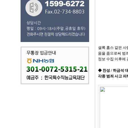
셜록 홈스 같은 사
움을 줌으로써 범죄
정보 수집 이후에 
◆ 찬성 / 하금석
각종 범죄 사고 