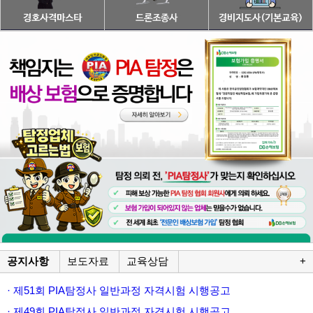
공지사항
보도자료
교육상담
+
· 제51회 PIA탐정사 일반과정 자격시험 시행공고
· 제49회 PIA탐정사 일반과정 자격시험 시행공고