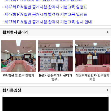
· 제48회 PIA 일반 공개시험 합격자 기본교육 일정표
· 제47회 PIA 일반 공개시험 합격자 기본교육 일정표
· 제47회 PIA 일반 공개시험 합격자 기본교육 실시 안내
협회행사갤러리
+
PIA 임원 및 교수 간담회
불법사금융피해TF센터와
태성회계법인과 업무협약
업무...
체결
행사동영상
+