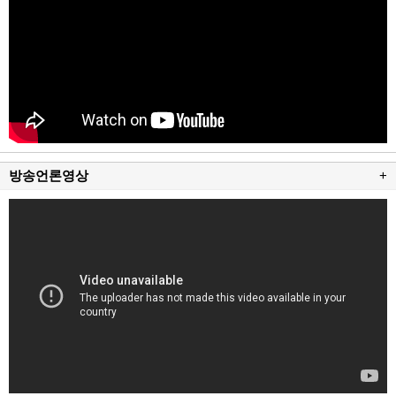
방송언론영상
+