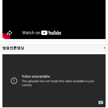
방송언론영상
+