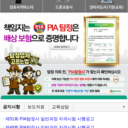
공지사항
보도자료
교육상담
+
· 제51회 PIA탐정사 일반과정 자격시험 시행공고
· 제49회 PIA탐정사 일반과정 자격시험 시행공고