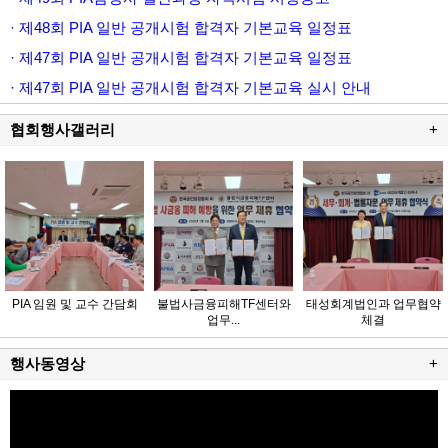
· 제48회 PIA 일반 공개시험 합격자 기본교육 일정표
· 제47회 PIA 일반 공개시험 합격자 기본교육 일정표
· 제47회 PIA 일반 공개시험 합격자 기본교육 실시 안내
협회행사갤러리
+
PIA 임원 및 교수 간담회
불법사금융피해TF센터와
태성회계법인과 업무협약
업무...
체결
행사동영상
+