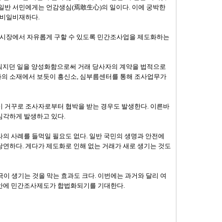
나 일반 서민에게는 언감생심(焉敢生心)의 일이다. 이에 궁박한
 비일비재하다.
간 시장에서 자유롭게 구할 수 있도록 민간조사업을 제도화하는
 이뤄지던 일을 양성화함으로써 거래 당사자의 계약을 법적으로
 영화의 소재에서 보듯이 흥신소, 심부름센터를 통해 조사업무가
이 거꾸로 조사자로부터 협박을 받는 경우도 발생한다. 이른바
에서 심각하게 발생하고 있다.
의 사례를 들먹일 필요도 없다. 일반 국민의 생명과 안전에
당연하다. 게다가 제도화로 인해 없는 거래가 새로 생기는 것도
이 생기는 것을 막는 효과도 크다. 이번에는 과거와 달리 여
 안에 민간조사제도가 합법화되기를 기대한다.