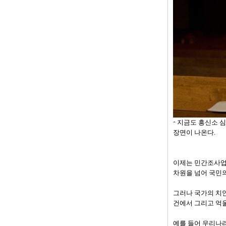
지금도 흥신소 심
장면이 나온다.
이제는 민간조사업무
차원을 넘어 국민의
그러나 국가의 치
건에서 그리고 억울
예를 들어 우리나라