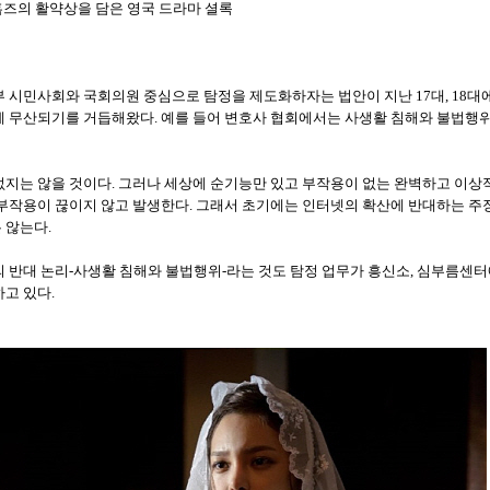
홈즈의 활약상을 담은 영국 드라마 셜록
부 시민사회와 국회의원 중심으로 탐정을 제도화하자는 법안이 지난 17대, 18
에 무산되기를 거듭해왔다. 예를 들어 변호사 협회에서는 사생활 침해와 불법행위
지는 않을 것이다. 그러나 세상에 순기능만 있고 부작용이 없는 완벽하고 이상적
 부작용이 끊이지 않고 발생한다. 그래서 초기에는 인터넷의 확산에 반대하는 주
 않는다.
 반대 논리-사생활 침해와 불법행위-라는 것도 탐정 업무가 흥신소, 심부름센
고 있다.