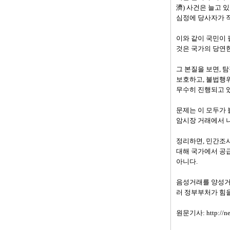
濟) 사건은 늘고 
심정에 당사자가 직
이와 같이 국민이
것은 국가의 당연한
그 본질을 보면, 
보호하고, 불법행위
무수히 진행되고 있
문제는 이 모두가
암시장 거래에서 나타
정리하면, 민간조사
대해 국가에서 공급
아니다.
음성거래를 양성거래
러 정부부처가 힘
원문기사:
http://