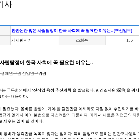
기사
찬반논란 많은 사립탐정이 한국 사회에 꼭 필요한 이유는.. [조선일보]
게시판지기
조회수
136
사립탐정이 한국 사회에 꼭 필요한 이유는..
국경제연구원 선임연구위원
 정부는 국무회의에서 ‘신직업 육성 추진계획’을 발표했다. 민간조사원(探偵)을 
겠다는 내용이다.
 필요했다. 올바른 방향에, 가야 할 길인만큼 이제라도 차질 없이 추진되기를 
법규가 없거나 아예 불법으로 다스려왔기 때문이다. 따라서 새로운 직업군의 태동
로 세우는 일이 될 것이다.
의 정비가 생각만큼 녹록지 않다는 점이다. 특히 탐정으로 불리는 민간조사원의 