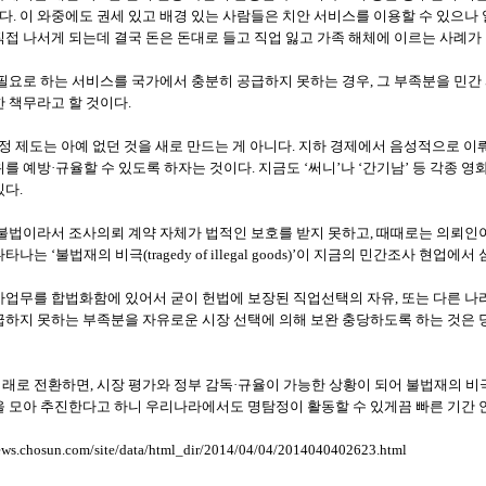
있다. 이 와중에도 권세 있고 배경 있는 사람들은 치안 서비스를 이용할 수 있으
접 나서게 되는데 결국 돈은 돈대로 들고 직업 잃고 가족 해체에 이르는 사례가
 필요로 하는 서비스를 국가에서 충분히 공급하지 못하는 경우, 그 부족분을 민
 책무라고 할 것이다.
탐정 제도는 아예 없던 것을 새로 만드는 게 아니다. 지하 경제에서 음성적으로
를 예방·규율할 수 있도록 하자는 것이다. 지금도 ‘써니’나 ‘간기남’ 등 각종
다.
 불법이라서 조사의뢰 계약 자체가 법적인 보호를 받지 못하고, 때때로는 의뢰인
나는 ‘불법재의 비극(tragedy of illegal goods)’이 지금의 민간조사 현업
업무를 합법화함에 있어서 굳이 헌법에 보장된 직업선택의 자유, 또는 다른 나라
하지 못하는 부족분을 자유로운 시장 선택에 의해 보완 충당하도록 하는 것은 
로 전환하면, 시장 평가와 정부 감독·규율이 가능한 상황이 되어 불법재의 비극
을 모아 추진한다고 하니 우리나라에서도 명탐정이 활동할 수 있게끔 빠른 기간
news.chosun.com/site/data/html_dir/2014/04/04/2014040402623.html