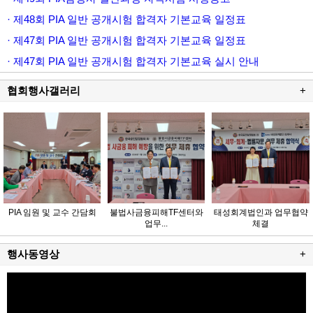
· 제48회 PIA 일반 공개시험 합격자 기본교육 일정표
· 제47회 PIA 일반 공개시험 합격자 기본교육 일정표
· 제47회 PIA 일반 공개시험 합격자 기본교육 실시 안내
협회행사갤러리
+
PIA 임원 및 교수 간담회
불법사금융피해TF센터와
태성회계법인과 업무협약
업무...
체결
행사동영상
+