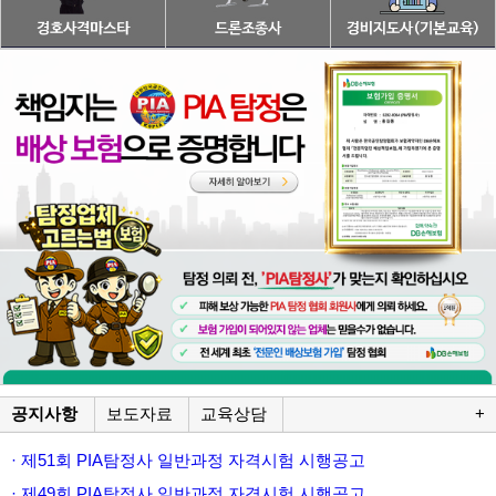
공지사항
보도자료
교육상담
+
· 제51회 PIA탐정사 일반과정 자격시험 시행공고
· 제49회 PIA탐정사 일반과정 자격시험 시행공고