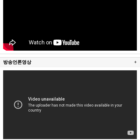
방송언론영상
+