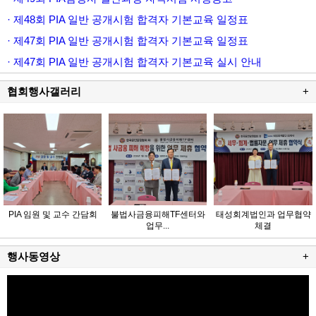
· 제48회 PIA 일반 공개시험 합격자 기본교육 일정표
· 제47회 PIA 일반 공개시험 합격자 기본교육 일정표
· 제47회 PIA 일반 공개시험 합격자 기본교육 실시 안내
협회행사갤러리
+
PIA 임원 및 교수 간담회
불법사금융피해TF센터와
태성회계법인과 업무협약
업무...
체결
행사동영상
+