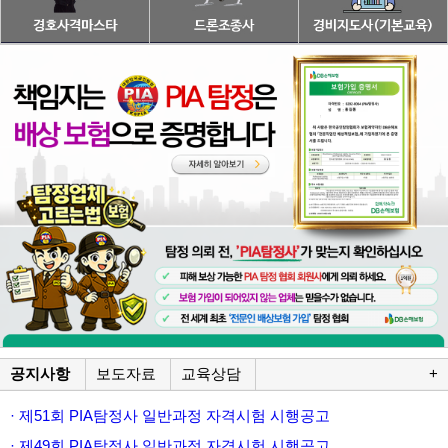
공지사항
보도자료
교육상담
+
· 제51회 PIA탐정사 일반과정 자격시험 시행공고
· 제49회 PIA탐정사 일반과정 자격시험 시행공고