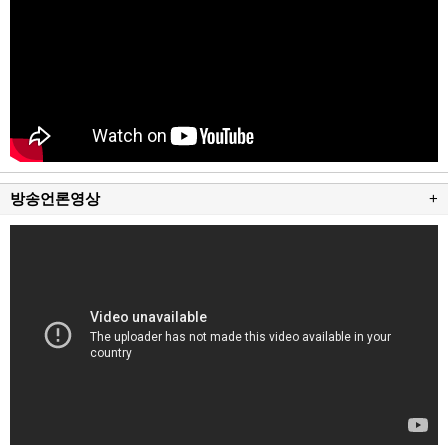
방송언론영상
+