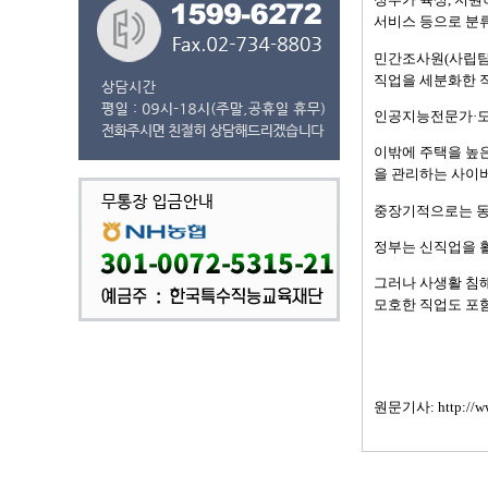
서비스 등으로 분
민간조사원(사립탐정
직업을 세분화한 
인공지능전문가·도
이밖에 주택을 높은
을 관리하는 사이
중장기적으로는 동
정부는 신직업을 
그러나 사생활 침
모호한 직업도 포함
원문기사:
http://