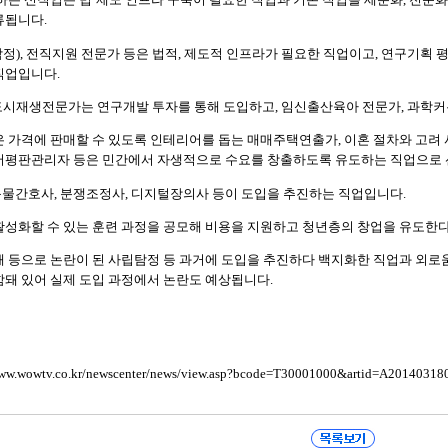
류됩니다.
), 전직지원 전문가 등은 법적, 제도적 인프라가 필요한 직업이고, 연구기획 
직업입니다.
시재생전문가는 연구개발 투자를 통해 도입하고, 임신출산육아 전문가, 과학커
 가격에 판매할 수 있도록 인테리어를 돕는 매매주택연출가, 이혼 절차와 고려 
버평판관리자 등은 민간에서 자생적으로 수요를 창출하도록 유도하는 직업으로
물간호사, 분쟁조정사, 디지털장의사 등이 도입을 추진하는 직업입니다.
활성화할 수 있는 훈련 과정을 공모해 비용을 지원하고 청년층의 창업을 유도한
해 등으로 논란이 된 사립탐정 등 과거에 도입을 추진하다 백지화한 직업과 외로
돼 있어 실제 도입 과정에서 논란도 예상됩니다.
www.wowtv.co.kr/newscenter/news/view.asp?bcode=T30001000&artid=A20140318