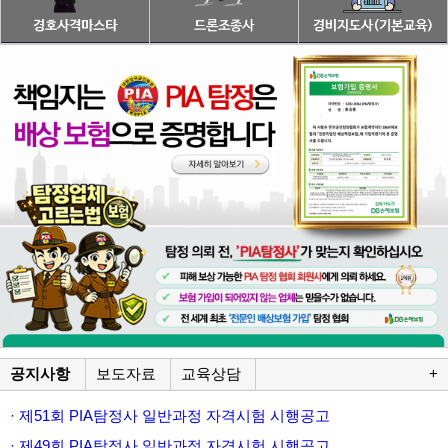
공지사항
보도자료
교육상담
+
· 제51회 PIA탐정사 일반과정 자격시험 시행공고
· 제49회 PIA탐정사 일반과정 자격시험 시행공고