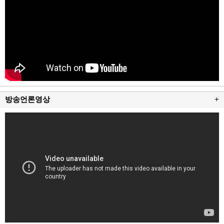
방송언론영상
+