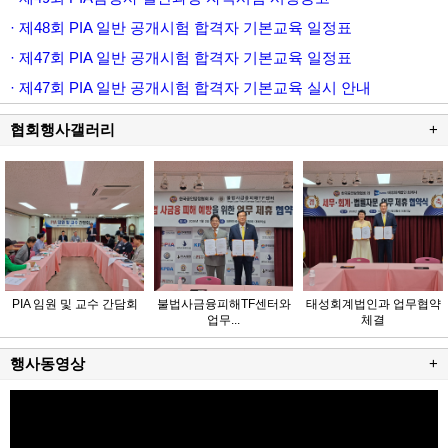
· 제48회 PIA 일반 공개시험 합격자 기본교육 일정표
· 제47회 PIA 일반 공개시험 합격자 기본교육 일정표
· 제47회 PIA 일반 공개시험 합격자 기본교육 실시 안내
협회행사갤러리
+
PIA 임원 및 교수 간담회
불법사금융피해TF센터와
태성회계법인과 업무협약
업무...
체결
행사동영상
+