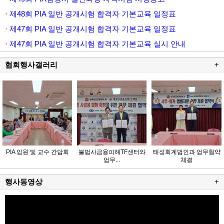
· 제48회 PIA 일반 공개시험 합격자 기본교육 일정표
· 제47회 PIA 일반 공개시험 합격자 기본교육 일정표
· 제47회 PIA 일반 공개시험 합격자 기본교육 실시 안내
협회행사갤러리
+
PIA 임원 및 교수 간담회
불법사금융피해TF센터와
태성회계법인과 업무협약
업무...
체결
행사동영상
+