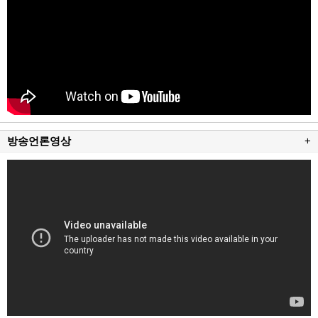
방송언론영상
+