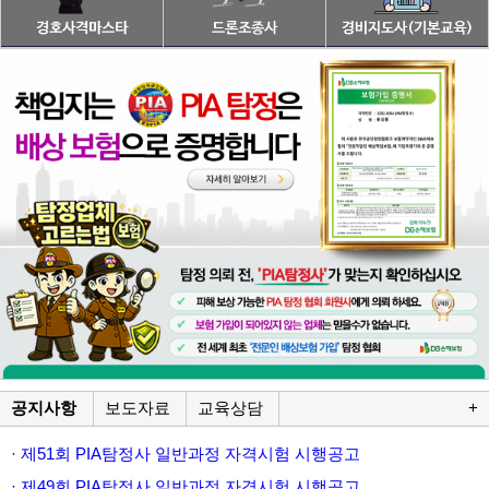
공지사항
보도자료
교육상담
+
· 제51회 PIA탐정사 일반과정 자격시험 시행공고
· 제49회 PIA탐정사 일반과정 자격시험 시행공고