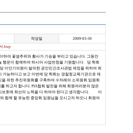
작성일
2009-03-30
.hwp
맞이하여 꽃샘추위와 황사가 기승을 부리고 있습니다. 그동안
늘 행운이 함께하여 하시어 사업번창을 기원합니다. 당 학회
나라당 이인기의원이 발의한 공인민간조사관법 제정을 위하여 최
가 가능하다고 보고 이번에 당 학회는 경찰청교육기관으로 재
회 추진을 위한 추진위원회를 구축하여 수차례의 소위원회 임원회
여를 하고자 합니다. PIA협회 발전을 위해 회원여러분의 많은
권익보호에 최선의 노력을 다 하여야 된다고 생각합니다. 이
회와 함께 할 유능한 중앙회 임원님을 모시고자 하오니 회원여