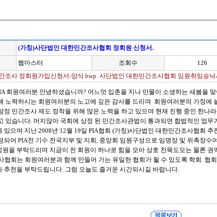
(가칭)사단법인 대한민간조사협회 정회원 신청서.
웹마스터
조회수
126
간조사 정회원가입신청서-양식.hwp
사단법인 대한민간조사협회 임원취임승낙서
PIA 회원여러분 안녕하셨습니까? 어느덧 입춘을 지나 만물이 소생하는 새봄을 
위해 노력하시는 회원여러분의 노고에 깊은 감사를 드리며 회원여러분의 가정에 
 탐정 민간조사 제도 정착을 위해 많은 노력을 하고 있으며 현재 진행 중인 한
하고 있습니다. 머지않아 국회에 상정 된 민간조사관법이 통과되면 합법적인 업무
 있으며 지난 2008년 12월 19일 PIA협회 (가칭)사단법인 대한민간조사협
정되어 PIA전 기수 전국지부 및 지회, 중앙회 임원구성으로 임명장 및 위촉장수
성원을 부탁드리며 지금이 전 회원이 하나로 힘을 모아 상호 친목도모는 물론 
사협회는 회원여러분과 함께 만들어 가는 유일한 협회가 될 수 있도록 학회. 협
와 추천을 부탁드립니다. 그럼 오늘도 즐거운 시간되시길 바랍니다.