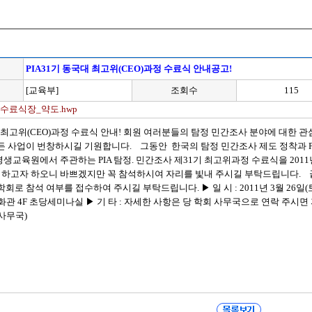
PIA31기 동국대 최고위(CEO)과정 수료식 안내공고!
[교육부]
조회수
115
수료식장_약도.hwp
국대최고위(CEO)과정 수료식 안내! 회원 여러분들의 탐정 민간조사 분야에 대한 
든 사업이 번창하시길 기원합니다. 그동안 한국의 탐정 민간조사 제도 정착과 P
생교육원에서 주관하는 PIA 탐정. 민간조사 제31기 최고위과정 수료식을 2011년
하고자 하오니 바쁘겠지만 꼭 참석하시여 자리를 빛내 주시길 부탁드립니다. 끝
회로 참석 여부를 접수하여 주시길 부탁드립니다. ▶ 일 시 : 2011년 3월 26일(
화관 4F 초당세미나실 ▶ 기 타 : 자세한 사항은 당 학회 사무국으로 연락 주시
단 사무국)