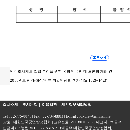
민간조사제도 입법 추진을 위한 국회 범국민 대 토론회 개최 건
2011년도 전역(예정)간부 취업박람회 참가 (4월 13일~14일)
회사소개
|
오시는길
|
이용약관
|
개인정보처리방침
Tel : 02-775-0071 | Fax : 02-734-8803 | E-mail : rokpia@hanmail.net
상호 : 대한민국공인탐정협회 | 고유번호: 211-80-01732 | 대표자 : 하금석
입금계좌 : 농협 301-0072-5315-21 (예금주 대한민국공인탐정협회)