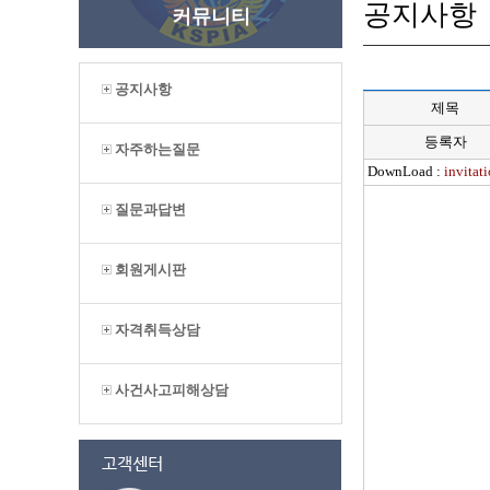
공지사항
커뮤니티
공지사항
제목
등록자
자주하는질문
DownLoad :
invitat
질문과답변
회원게시판
자격취득상담
사건사고피해상담