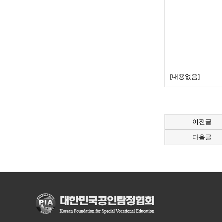
[내용없음]
이전글
다음글