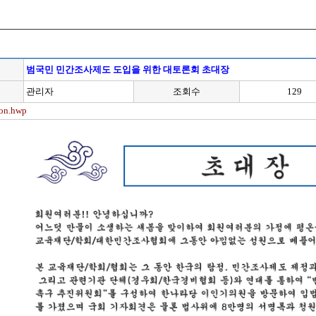
범국민 민간조사제도 도입을 위한 대토론회 초대장
관리자
조회수
129
ion.hwp