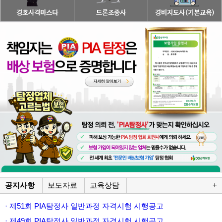
공지사항
보도자료
교육상담
+
· 제51회 PIA탐정사 일반과정 자격시험 시행공고
· 제49회 PIA탐정사 일반과정 자격시험 시행공고