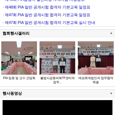
· 제48회 PIA 일반 공개시험 합격자 기본교육 일정표
· 제47회 PIA 일반 공개시험 합격자 기본교육 일정표
· 제47회 PIA 일반 공개시험 합격자 기본교육 실시 안내
협회행사갤러리
+
PIA 임원 및 교수 간담회
불법사금융피해TF센터와
태성회계법인과 업무협약
업무...
체결
행사동영상
+