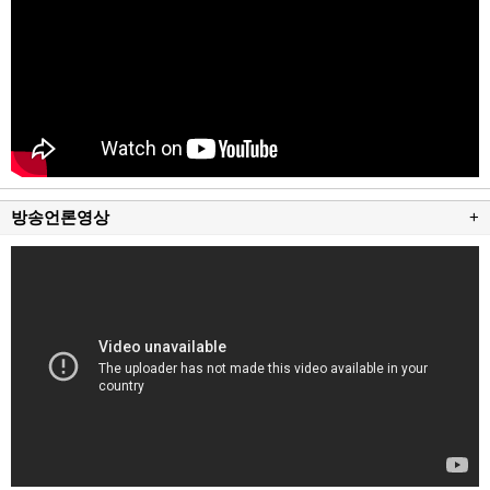
방송언론영상
+