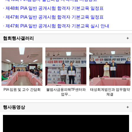
· 제48회 PIA 일반 공개시험 합격자 기본교육 일정표
· 제47회 PIA 일반 공개시험 합격자 기본교육 일정표
· 제47회 PIA 일반 공개시험 합격자 기본교육 실시 안내
협회행사갤러리
+
PIA 임원 및 교수 간담회
불법사금융피해TF센터와
태성회계법인과 업무협약
업무...
체결
행사동영상
+