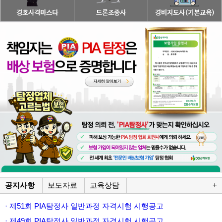
공지사항
보도자료
교육상담
+
· 제51회 PIA탐정사 일반과정 자격시험 시행공고
· 제49회 PIA탐정사 일반과정 자격시험 시행공고