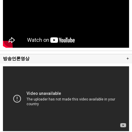
방송언론영상
+